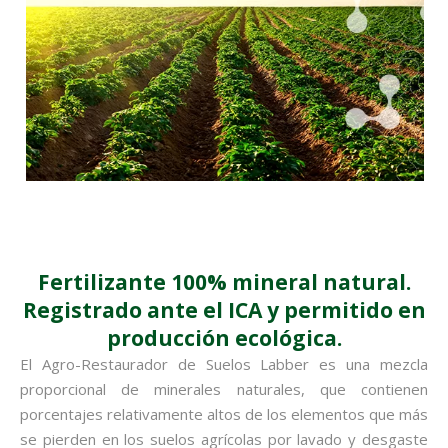
Fertilizante 100% mineral natural.
Registrado ante el ICA y permitido en
producción ecológica.
El Agro-Restaurador de Suelos Labber es una mezcla
proporcional de minerales naturales, que contienen
porcentajes relativamente altos de los elementos que más
se pierden en los suelos agrícolas por lavado y desgaste