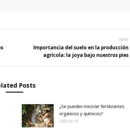
NEXT
os
Importancia del suelo en la producción
agrícola: la joya bajo nuestros pies
lated Posts
¿Se pueden mezclar fertilizantes
orgánicos y químicos?
2025-02-19