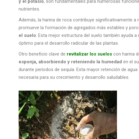
y el potasio
, son fundamentales para numerosas funciones 
nutrientes.
Además, la harina de roca contribuye significativamente a me
promueve la formación de agregados más estables y poro
el suelo
. Esta mejor estructura del suelo también ayuda a
óptimo para el desarrollo radicular de las plantas.
Otro beneficio clave de
revitalizar los suelos
con harina d
esponja, absorbiendo y reteniendo la humedad
en el s
durante períodos de sequía. Esta mayor retención de agua 
necesaria para su crecimiento y desarrollo saludables.