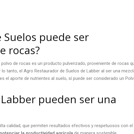
e Suelos puede ser
e rocas?
polvo de rocas es un producto pulverizado, proveniente de rocas q
Por lo tanto, el Agro Restaurador de Suelos de Labber al ser una mezcl
es el aporte de nutrientes al suelo, sí puede ser considerado un Pol
 Labber pueden ser una
lta calidad, que permiten resultados efectivos y respetuosos con el
potenciar la productividad
agrícola
de manera sostenible.