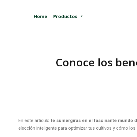
Home
Productos
Conoce los bene
Estás aquí:
En este artículo
te sumergirás en el fascinante mundo d
elección inteligente para optimizar tus cultivos y cómo l