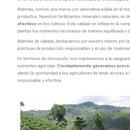
Además, somos una marca con alternativa sólida en el merc
productos. Nuestros fertilizantes minerales naturales se d
efectivos
en los cultivos. Esta calidad se refleja en la c
plantas los nutrientes necesarios de manera equilibrada y b
Además de calidad, destacamos por nuestro interés por la s
prácticas de producción responsables y el uso de materias
En términos de innovación, nos mantenemos a la vanguardia 
nutrientes agrícolas.
Constantemente generamos proceso
dando la oportunidad a los agricultores de tener acceso a 
responsable y efectiva.