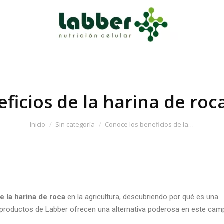
ficios de la harina de roca
Inicio
Sin categoría
Conoce los beneficios de la…
e la
harina de roca
en la agricultura, descubriendo por qué es una
os productos de Labber ofrecen una alternativa poderosa en este cam