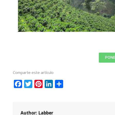
PONE
Comparte este artículo
Facebook
Twitter
Pinterest
LinkedIn
Compartir
Author:
Labber