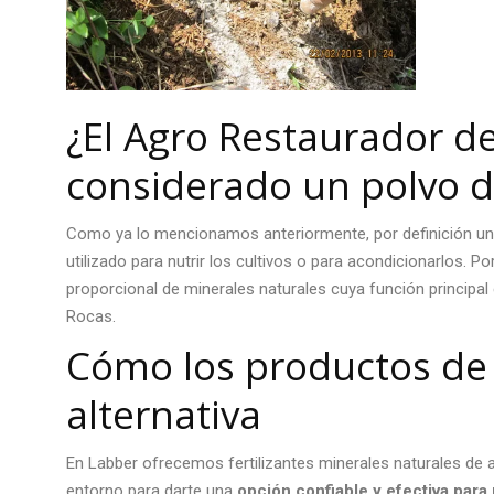
¿El Agro Restaurador d
considerado un polvo d
Como ya lo mencionamos anteriormente, por definición un 
utilizado para nutrir los cultivos o para acondicionarlos. 
proporcional de minerales naturales cuya función principal 
Rocas.
Cómo los productos de
alternativa
En Labber ofrecemos fertilizantes minerales naturales de a
entorno para darte una
opción confiable y efectiva para 