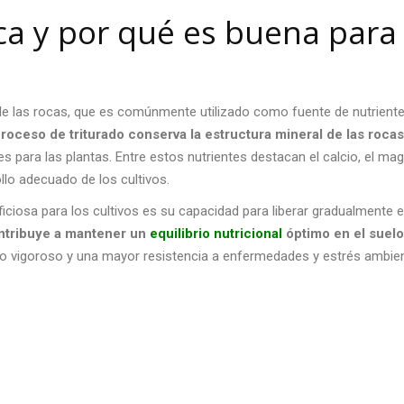
ca
y por qué es buena para
 de las rocas, que es comúnmente utilizado como fuente de nutrient
roceso de triturado conserva la estructura mineral de las rocas
es para las plantas. Entre estos nutrientes destacan el calcio, el ma
ollo adecuado de los cultivos.
ciosa para los cultivos es su capacidad para liberar gradualmente 
ntribuye a mantener un
equilibrio nutricional
óptimo en el suelo
to vigoroso y una mayor resistencia a enfermedades y estrés ambien