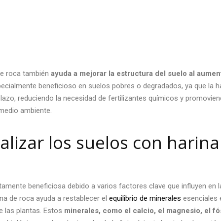
de roca también
ayuda a mejorar la estructura del suelo al aumen
pecialmente beneficioso en suelos pobres o degradados, ya que la h
o plazo, reduciendo la necesidad de fertilizantes químicos y promovie
 medio ambiente.
alizar los suelos con
harina
tamente beneficiosa debido a varios factores clave que influyen en l
rina de roca ayuda a restablecer el
equilibrio de minerales
esenciales 
e las plantas. Estos
minerales, como el calcio, el magnesio, el f