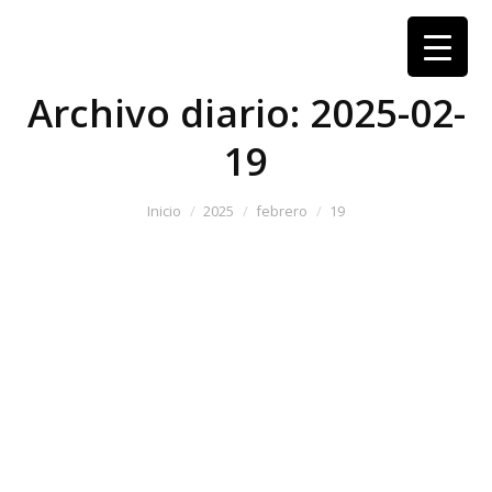
Archivo diario:
2025-02-
19
Estás aquí:
Inicio
2025
febrero
19