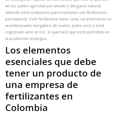
en los suelos agrícolas por lavado y desgaste natural.
Además está compuesto para mantener una fertilización
permanente. Este fertilizante tiene como características un
acondicionador inorgánico de suelos, polvo seco y está
registrado ante el ICA , lo que hace que esté permitido en
la producción ecológica.
Los elementos
esenciales que debe
tener un producto de
una empresa de
fertilizantes en
Colombia