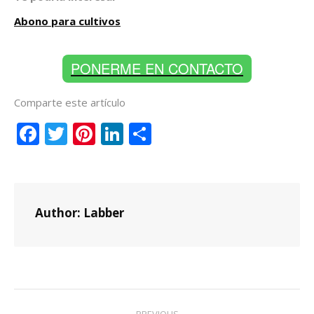
Abono para cultivos
PONERME EN CONTACTO
Comparte este artículo
Facebook
Twitter
Pinterest
LinkedIn
Compartir
Author:
Labber
Post