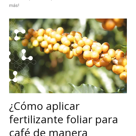
más!
¿Cómo aplicar
fertilizante foliar para
café
de manera