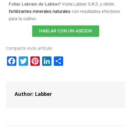
Foliar Labrain de Labber!
Visita Labber S.A.S. y obtén
fertilizantes minerales naturales
con resultados efectivos
para tu cultivo.
HABLAR CON UN ASESOR
Comparte este artículo
Facebook
Twitter
Pinterest
LinkedIn
Compartir
Author:
Labber