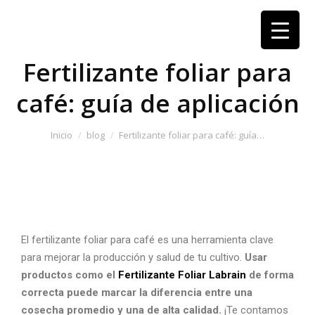
Fertilizante foliar para
café: guía de aplicación
Estás aquí:
Inicio
blog
Fertilizante foliar para café: guía…
El
fertilizante foliar para café
es una herramienta clave
para mejorar la producción y salud de tu cultivo.
Usar
productos como el
Fertilizante Foliar Labrain
de forma
correcta puede marcar la diferencia entre una
cosecha promedio y una de alta calidad.
¡Te contamos