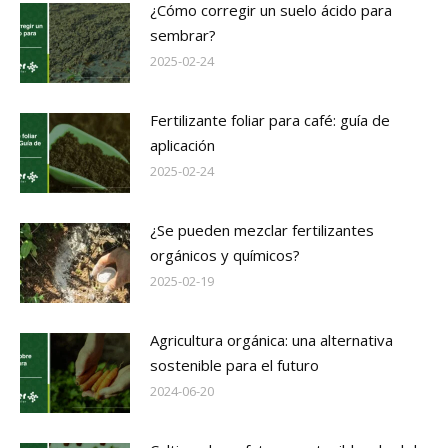
¿Cómo corregir un suelo ácido para
sembrar?
2025-02-24
Fertilizante foliar para café: guía de
aplicación
2025-02-24
¿Se pueden mezclar fertilizantes
orgánicos y químicos?
2025-02-19
Agricultura orgánica: una alternativa
sostenible para el futuro
2024-06-20