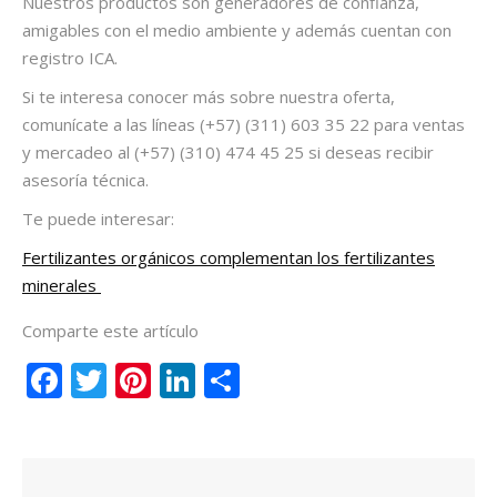
Nuestros productos son generadores de confianza,
amigables con el medio ambiente y además cuentan con
registro ICA.
Si te interesa conocer más sobre nuestra oferta,
comunícate a las líneas (+57) (311) 603 35 22 para ventas
y mercadeo al (+57) (310) 474 45 25 si deseas recibir
asesoría técnica.
Te puede interesar:
Fertilizantes orgánicos complementan los fertilizantes
minerales
Comparte este artículo
Facebook
Twitter
Pinterest
LinkedIn
Compartir