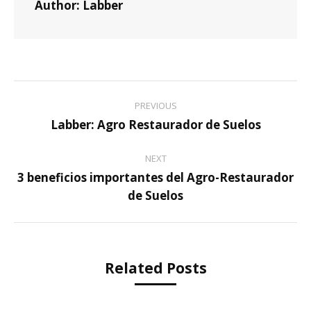
Author:
Labber
Post
PREVIOUS
navigation
Labber: Agro Restaurador de Suelos
Previous
post:
NEXT
3 beneficios importantes del Agro-Restaurador
Next
de Suelos
post:
Related Posts