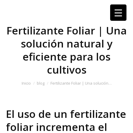
Fertilizante Foliar | Una
solución natural y
eficiente para los
cultivos
Estás aquí:
Inicio
blog
Fertilizante Foliar | Una solución…
El uso de un fertilizante
foliar incrementa el