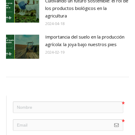
Cultivando un futuro sostenible: el rol de
los productos biológicos en la
agricultura
2024-04-18
Importancia del suelo en la producción
agrícola: la joya bajo nuestros pies
2024-02-19