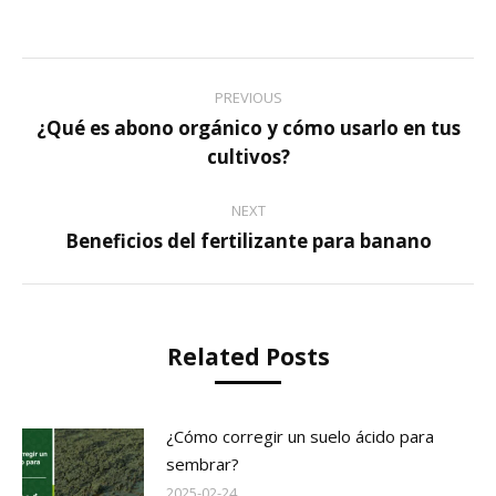
Post
PREVIOUS
navigation
¿Qué es abono orgánico y cómo usarlo en tus
Previous
cultivos?
post:
NEXT
Beneficios del fertilizante para banano
Next
post:
Related Posts
¿Cómo corregir un suelo ácido para
sembrar?
2025-02-24