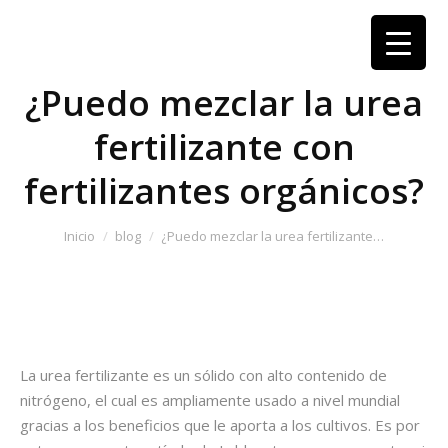
¿Puedo mezclar la urea
fertilizante con
fertilizantes orgánicos?
Estás aquí:
Inicio
blog
¿Puedo mezclar la urea fertilizante…
La urea fertilizante es un sólido con alto contenido de
nitrógeno, el cual es ampliamente usado a nivel mundial
gracias a los beneficios que le aporta a los cultivos. Es por