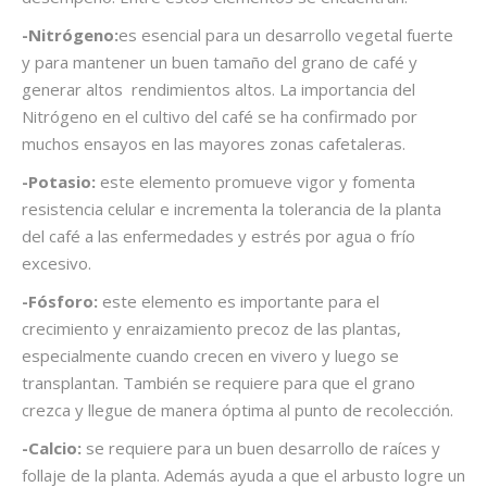
-Nitrógeno:
es esencial para un desarrollo vegetal fuerte
y para mantener un buen tamaño del grano de café y
generar altos rendimientos altos. La importancia del
Nitrógeno en el cultivo del café se ha confirmado por
muchos ensayos en las mayores zonas cafetaleras.
-Potasio:
este elemento promueve vigor y fomenta
resistencia celular e incrementa la tolerancia de la planta
del café a las enfermedades y estrés por agua o frío
excesivo.
-Fósforo:
este elemento es importante para el
crecimiento y enraizamiento precoz de las plantas,
especialmente cuando crecen en vivero y luego se
transplantan. También se requiere para que el grano
crezca y llegue de manera óptima al punto de recolección.
-Calcio:
se requiere para un buen desarrollo de raíces y
follaje de la planta. Además ayuda a que el arbusto logre un