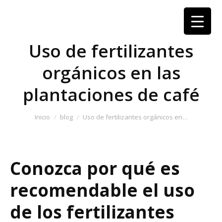
Uso de fertilizantes
orgánicos en las
plantaciones de café
Estás aquí:
Inicio
blog
Uso de fertilizantes orgánicos en…
Conozca por qué es
recomendable el uso
de los fertilizantes