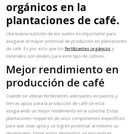
orgánicos en la
plantaciones de café.
Una buena nutrición de los suelos es importante para
asegurar el mayor potencial de producción en plantaciones
de café. Es por esto que los
fertilizantes orgánicos
y
minerales son ideales para este tipo de cultivos.
Mejor rendimiento en
producción de café
Cuando se utilizan fertilizantes adecuados en pastos y
tierras aptas para la producción de café se está
asegurando un mejor rendimiento en la cosecha. Estas
plantaciones requieren de unos componentes específicos
para que sean apta y se logren potenciar al máximo su
desempeño. Entre estos elementos se encuentran: