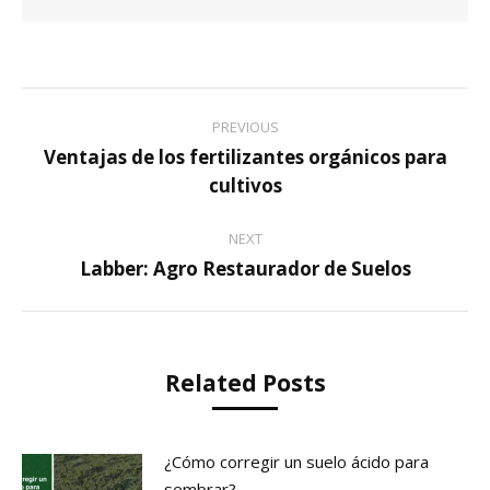
Post
PREVIOUS
navigation
Ventajas de los fertilizantes orgánicos para
Previous
cultivos
post:
NEXT
Labber: Agro Restaurador de Suelos
Next
post:
Related Posts
¿Cómo corregir un suelo ácido para
sembrar?