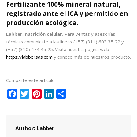
Fertilizante 100% mineral natural,
registrado ante el ICA y permitido en
producción ecológica.
Labber, nutrición celular.
Para ventas y asesorías
técnicas comunicate a las líneas
(+57) (311) 603 35 22 y
(+57) (310) 474 45 25. Visita nuestra página web
https://labbersas.com
y conoce más de nuestros producto.
Comparte este artículo
Facebook
Twitter
Pinterest
LinkedIn
Compartir
Author:
Labber