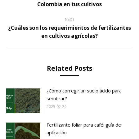
Colombia en tus cultivos
post:
NEXT
¿Cuáles son los requerimientos de fertilizantes
Next
en cultivos agrícolas?
post:
Related Posts
¿Cómo corregir un suelo ácido para
sembrar?
2025-02-24
Fertilizante foliar para café: guía de
aplicación