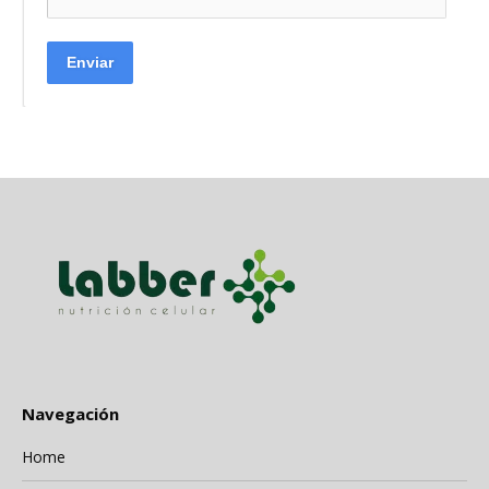
Enviar
Navegación
Home