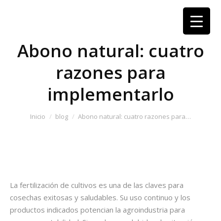
Abono natural: cuatro
razones para
implementarlo
Estás aquí:
Inicio
blog
Abono natural: cuatro razones para…
La fertilización de cultivos es una de las claves para
cosechas exitosas y saludables. Su uso continuo y los
productos indicados potencian la agroindustria para