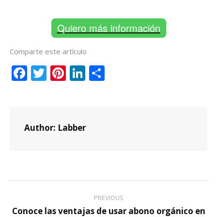
Quiero más información
Comparte este artículo
Facebook
Twitter
Pinterest
LinkedIn
Compartir
Author:
Labber
Post
PREVIOUS
navigation
Conoce las ventajas de usar abono orgánico en
Previous