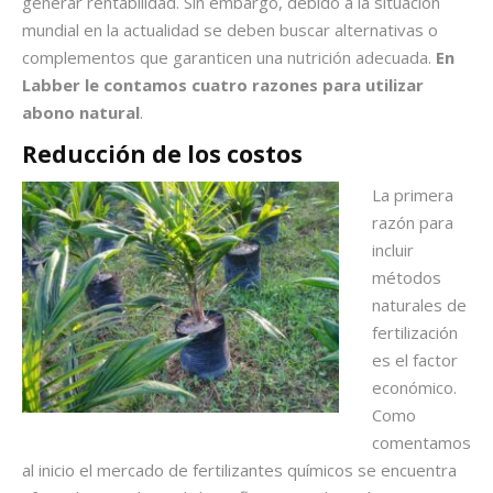
generar rentabilidad. Sin embargo, debido a la situación
mundial en la actualidad se deben buscar alternativas o
complementos que garanticen una nutrición adecuada.
En
Labber le contamos cuatro razones para utilizar
abono natural
.
Reducción de los costos
La primera
razón para
incluir
métodos
naturales de
fertilización
es el factor
económico.
Como
comentamos
al inicio el mercado de fertilizantes químicos se encuentra