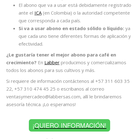
El abono que va a usar está debidamente registrado
ante el
ICA
(en Colombia) o la autoridad competente
que corresponda a cada país.
Si va a usar abono en estado sólido o líquido:
ya
que cada uno tiene diferentes formas de aplicación y
efectividad.
¿Le gustaría tener el mejor abono para café en
crecimiento
?
En
Labber
producimos y comercializamos
todos los abonos para sus cultivos y más.
Si requiere de
información contáctenos al +57 311 603 35
22, +57 310 474 45 25
o escribanos al correo
ventasymercadeo@labbersas.com, allí le brindaremos
asesoría técnica. ¡Lo esperamos!
¡QUIERO INFORMACIÓN!