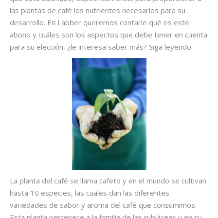
las plantas de café los nutrientes necesarios para su
desarrollo. En Labber queremos contarle qué es este
abono y cuáles son los aspectos que debe tener en cuenta
para su elección, ¿le interesa saber más? Siga leyendo.
La planta del café se llama cafeto y en el mundo se cultivan
hasta 10 especies, las cuales dan las diferentes
variedades de sabor y aroma del café que consumimos.
Esta planta pertenece a la familia de las rubiáceas y en su