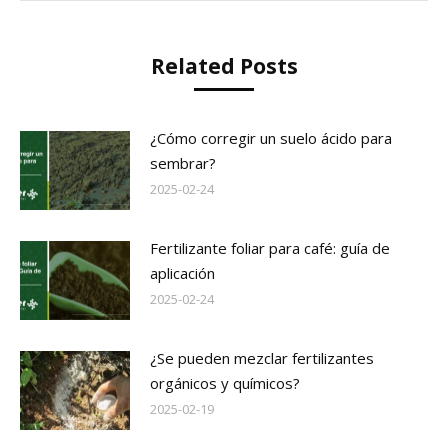
Related Posts
¿Cómo corregir un suelo ácido para
sembrar?
2025-02-24
Fertilizante foliar para café: guía de
aplicación
2025-02-24
¿Se pueden mezclar fertilizantes
orgánicos y químicos?
2025-02-19