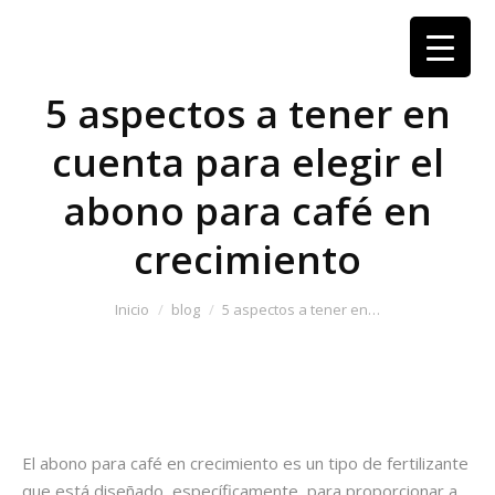
5 aspectos a tener en
cuenta para elegir el
abono para café en
crecimiento
Estás aquí:
Inicio
blog
5 aspectos a tener en…
El
abono para café en crecimiento
es un tipo de fertilizante
que está diseñado, específicamente, para proporcionar a