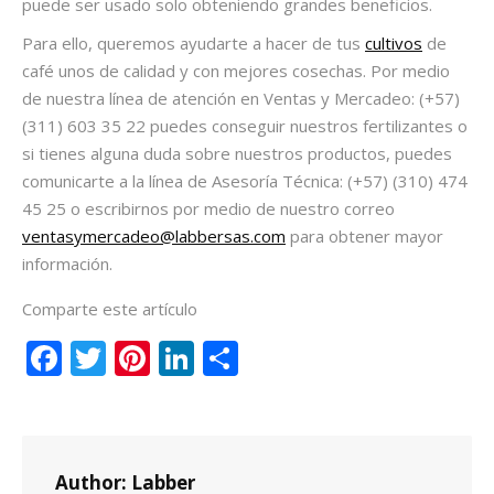
puede ser usado solo obteniendo grandes beneficios.
Para ello, queremos ayudarte a hacer de tus
cultivos
de
café unos de calidad y con mejores cosechas. Por medio
de nuestra línea de atención en Ventas y Mercadeo: (+57)
(311) 603 35 22 puedes conseguir nuestros fertilizantes o
si tienes alguna duda sobre nuestros productos, puedes
comunicarte a la línea de Asesoría Técnica: (+57) (310) 474
45 25 o escribirnos por medio de nuestro correo
ventasymercadeo@labbersas.com
para obtener mayor
información.
Comparte este artículo
Facebook
Twitter
Pinterest
LinkedIn
Compartir
Author:
Labber