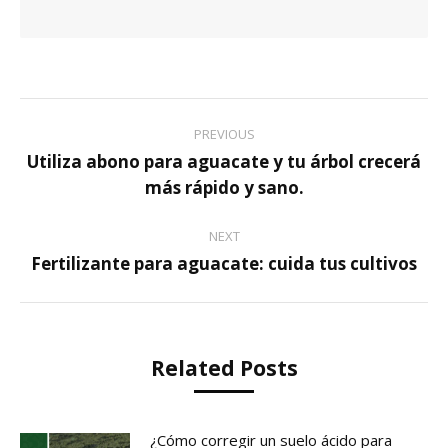
Post
PREVIOUS
navigation
Utiliza abono para aguacate y tu árbol crecerá
Previous
más rápido y sano.
post:
NEXT
Fertilizante para aguacate: cuida tus cultivos
Next
post:
Related Posts
¿Cómo corregir un suelo ácido para