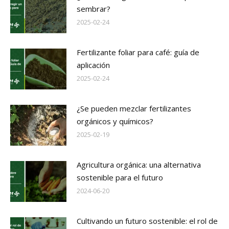
sembrar?
2025-02-24
Fertilizante foliar para café: guía de
aplicación
2025-02-24
¿Se pueden mezclar fertilizantes
orgánicos y químicos?
2025-02-19
Agricultura orgánica: una alternativa
sostenible para el futuro
2024-06-20
Cultivando un futuro sostenible: el rol de