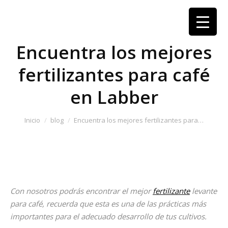
Encuentra los mejores
fertilizantes para café
en Labber
Estás aquí:
Inicio
blog
Encuentra los mejores fertilizantes para…
Con nosotros podrás encontrar el mejor
fertilizante
levante
para café, recuerda que esta es una de las prácticas más
importantes para el adecuado desarrollo de tus cultivos.