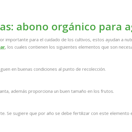
ntas: abono orgánico para 
r importante para el cuidado de los cultivos, estos ayudan a nutr
iar
, los cuales contienen los siguientes elementos que son necesar
leguen en buenas condiciones al punto de recolección.
 planta, además proporciona un buen tamaño en los frutos.
e. Se sugiere que por año se debe fertilizar con este elemento en