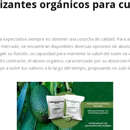
ilizantes orgánicos para c
a expectativa siempre es obtener una cosecha de calidad. Para a
l mercado, se encuentran disponibles diversas opciones de
abono
plir su función, su capacidad para mantener la salud del suelo s
 En contraste, el
abono orgánico,
caracterizado por su absorción 
e a nutrir los cultivos a lo largo del tiempo, propiciando no solo