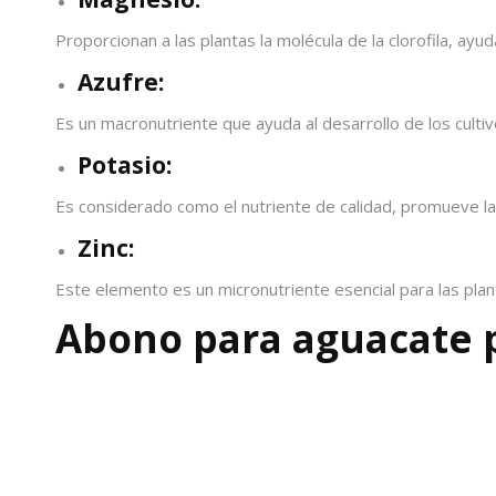
Proporcionan a las plantas la molécula de la clorofila, ayu
Azufre:
Es un macronutriente que ayuda al desarrollo de los cultivo
Potasio:
Es considerado como el nutriente de calidad, promueve la f
Zinc:
Este elemento es un micronutriente esencial para las plant
Abono para aguacate