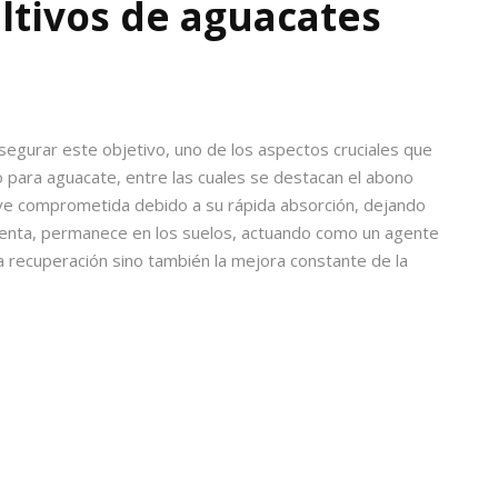
ultivos de aguacates
segurar este objetivo, uno de los aspectos cruciales que
 para aguacate
, entre las cuales se destacan el abono
e ve comprometida debido a su rápida absorción, dejando
lenta, permanece en los suelos, actuando como un agente
 la recuperación sino también la mejora constante de la