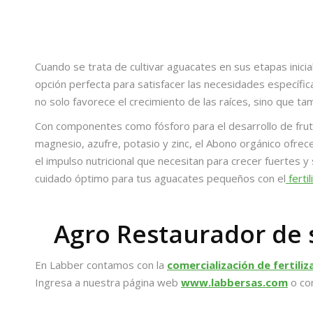
Cuando se trata de cultivar aguacates en sus etapas inici
opción perfecta para satisfacer las necesidades específic
no solo favorece el crecimiento de las raíces, sino que ta
Con componentes como fósforo para el desarrollo de frutos
magnesio, azufre, potasio y zinc, el
Abono orgánico
ofrece
el impulso nutricional que necesitan para crecer fuertes 
cuidado óptimo para tus aguacates pequeños con el
f
erti
Agro Restaurador de s
En Labber contamos con la
comercialización de fertili
Ingresa a nuestra página web
www.labbersas.com
o com