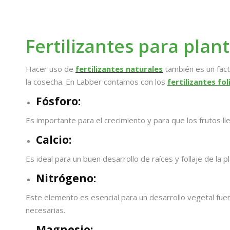
Fertilizantes para pla
Hacer uso de
fertilizantes naturales
también es un facto
la cosecha. En Labber contamos con los
fertilizantes fol
Fósforo:
Es importante para el crecimiento y para que los frutos l
Calcio:
Es ideal para un buen desarrollo de raíces y follaje de la
Nitrógeno:
Este elemento es esencial para un desarrollo vegetal fuert
necesarias.
Magnesio: