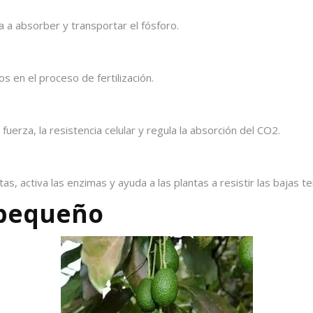
da a absorber y transportar el fósforo.
s en el proceso de fertilización.
uerza, la resistencia celular y regula la absorción del CO2.
as, activa las enzimas y ayuda a las plantas a resistir las bajas 
 pequeño