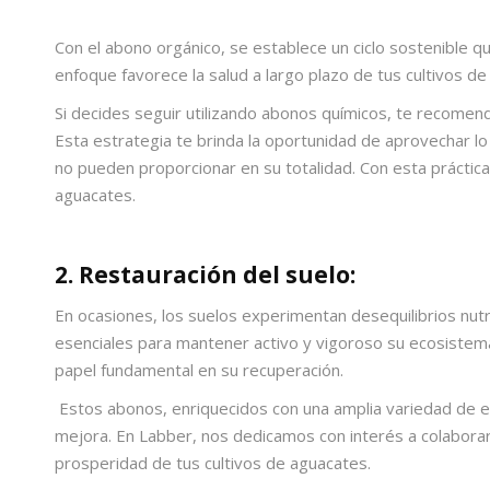
Con el
abono orgánico
, se establece un ciclo sostenible q
enfoque favorece la salud a largo plazo de tus cultivos 
Si decides seguir utilizando abonos químicos, te recome
Esta estrategia te brinda la oportunidad de aprovechar l
no pueden proporcionar en su totalidad. Con esta práctica
aguacates.
2. Restauración del suelo:
En ocasiones, los suelos experimentan desequilibrios nutr
esenciales para mantener activo y vigoroso su ecosistema.
papel fundamental en su recuperación.
Estos abonos, enriquecidos con una amplia variedad de ele
mejora. En Labber, nos dedicamos con interés a colaborar
prosperidad de tus cultivos de aguacates.