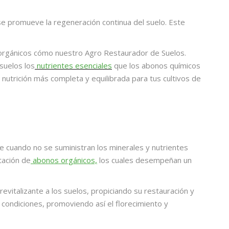
e se promueve la regeneración continua del suelo. Este
orgánicos
cómo nuestro Agro Restaurador de Suelos.
suelos los
nutrientes esenciales
que los abonos químicos
 nutrición más completa y equilibrada para tus cultivos de
e cuando no se suministran los minerales y nutrientes
tación de
abonos orgánicos,
los cuales desempeñan un
vitalizante a los suelos, propiciando su restauración y
condiciones, promoviendo así el florecimiento y