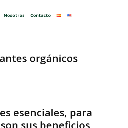
Nosotros
Contacto
zantes orgánicos
tes esenciales, para
 son sus beneficios