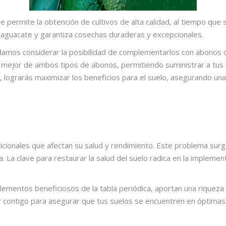
ue permite la obtención de cultivos de alta calidad, al tiempo qu
de aguacate y garantiza cosechas duraderas y excepcionales.
ndamos considerar la posibilidad de complementarlos con
abonos 
o mejor de ambos tipos de abonos, permitiendo suministrar a tus 
, lograrás maximizar los beneficios para el suelo, asegurando una
icionales que afectan su salud y rendimiento. Este problema surg
 La clave para restaurar la salud del suelo radica en la implemen
mentos beneficiosos de la tabla periódica, aportan una riqueza re
 contigo para asegurar que tus suelos se encuentren en óptimas 