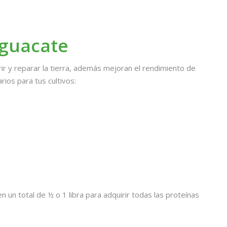
aguacate
ir y reparar la tierra, además mejoran el rendimiento de
ios para tus cultivos:
 un total de ½ o 1 libra para adquirir todas las proteínas