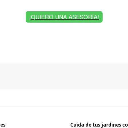
¡QUIERO UNA ASESORÍA!
les
Next
Cuida de tus jardines co