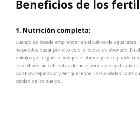
Beneficios de los fert
1. Nutrición completa:
Cuando se decide emprender en el cultivo de aguacates, l
no puedes pasar por alto es el proceso de abonado. En e
químico y el orgánico. Aunque el abono químico puede cum
los cultivos sin nutrientes durante períodos significativos.
curativo, reparador y enriquecedor. Esta cualidad contribuy
calidad de los suelos.