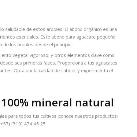
lo saludable de estos árboles. El
abono orgánico
es una
trientes esenciales. Este
abono para aguacate pequeño
o de los árboles desde el principio.
cimiento vegetal vigoroso, y otros elementos clave como
s desde sus primeras fases. Proporciona a tus aguacates
dantes. Opta por la calidad de Labber y experimenta el
e 100% mineral natural
ales para todos tus cultivos ¡conoce nuestros productos!
(+57) (310) 474 45 25.