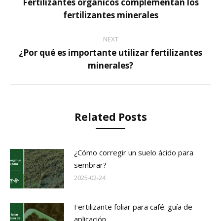
Fertilizantes orgánicos complementan los
fertilizantes minerales
NEXT
¿Por qué es importante utilizar fertilizantes
minerales?
Related Posts
¿Cómo corregir un suelo ácido para
sembrar?
2025-02-24
Fertilizante foliar para café: guía de
aplicación