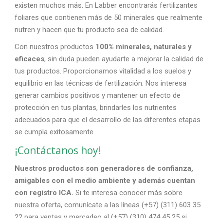
existen muchos más. En Labber encontrarás
fertilizantes
foliares
que contienen más de 50 minerales que realmente
nutren y hacen que tu producto sea de calidad.
Con nuestros productos
100% minerales, naturales y
eficaces
, sin duda pueden ayudarte a mejorar la calidad de
tus productos. Proporcionamos vitalidad a los suelos y
equilibrio en las técnicas de fertilización. Nos interesa
generar cambios positivos y mantener un efecto de
protección en tus plantas, brindarles los nutrientes
adecuados para que el desarrollo de las diferentes etapas
se cumpla exitosamente.
¡Contáctanos hoy!
Nuestros productos son generadores de confianza,
amigables con el medio ambiente y además cuentan
con registro ICA.
Si te interesa conocer más sobre
nuestra oferta, comunícate a las líneas (+57) (311) 603 35
22 para ventas y mercadeo al (+57) (310) 474 45 25 si