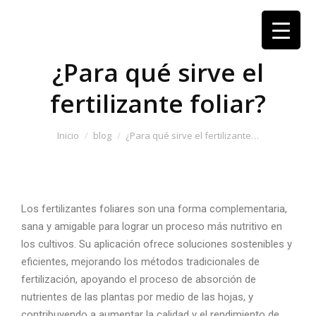
¿Para qué sirve el
fertilizante foliar?
Estás aquí:
Inicio
blog
¿Para qué sirve el fertilizante…
Los
fertilizantes foliares
son una forma complementaria,
sana y amigable para lograr un proceso más nutritivo en
los cultivos. Su aplicación ofrece soluciones sostenibles y
eficientes, mejorando los métodos tradicionales de
fertilización, apoyando el proceso de absorción de
nutrientes de las plantas por medio de las hojas, y
contribuyendo a aumentar la calidad y el rendimiento de