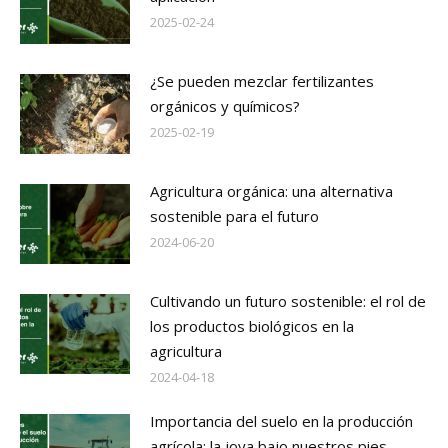
2025-02-24
¿Se pueden mezclar fertilizantes
orgánicos y químicos?
2025-02-19
Agricultura orgánica: una alternativa
sostenible para el futuro
2024-06-20
Cultivando un futuro sostenible: el rol de
los productos biológicos en la
agricultura
2024-04-18
Importancia del suelo en la producción
agrícola: la joya bajo nuestros pies