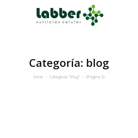
Categoría:
blog
Inicio
Categoría "blog"
(Página 3)