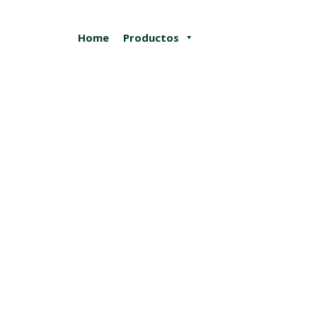
Home
Productos
Estás aquí: