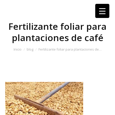
Fertilizante foliar para
plantaciones de café
Estás aquí:
Inicio
blog
Fertilizante foliar para plantaciones de…