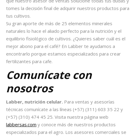
que nuestro asesor de ventas solucione todas tus dudas y
tomes la decisión final de adquirir nuestros productos para
tus cultivos.
Su gran aporte de más de 25 elementos minerales
naturales lo hace el aliado perfecto para la nutrición y el
equilibrio fisiológico de cultivos. ¿Quieres saber cuál es el
mejor abono para el café? En Labber te ayudamos a
encontrarlo porque estamos especializados para crear
fertilizantes para cafe.
Comunícate con
nosotros
Labber, nutrición celular.
Para ventas y asesorías
técnicas comunícate a las líneas (+57) (311) 603 35 22 y
(+57) (310) 474 45 25. Visita nuestra página web
labbersas.com
y conoce más de nuestros productos
especializados para el agro. Los asesores comerciales se