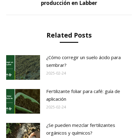
producción en Labber
post:
Related Posts
¿Cómo corregir un suelo ácido para
sembrar?
2025-02-24
Fertilizante foliar para café: guía de
aplicación
2025-02-24
¿Se pueden mezclar fertilizantes
orgánicos y químicos?