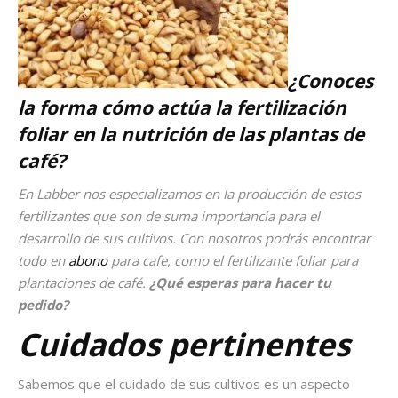
¿Conoces
la forma cómo actúa la fertilización
foliar en la nutrición de las plantas de
café?
En Labber nos especializamos en la producción de estos
fertilizantes que son de suma importancia para el
desarrollo de sus cultivos. Con nosotros podrás encontrar
todo en
abono
para cafe, como el fertilizante foliar para
plantaciones de café.
¿Qué esperas para hacer tu
pedido?
Cuidados pertinentes
Sabemos que el cuidado de sus cultivos es un aspecto